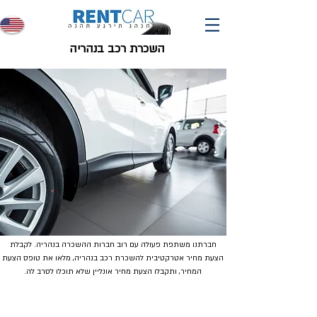
השכרת רכב בנהריה
חברתנו משתפת פעולה עם רוב חברות ההשכרה בנהריה. לקבלת
הצעת מחיר אטרקטיבית להשכרת רכב בנהריה, מלאו את טופס הצעת
המחיר, ותקבלו הצעת מחיר אונליין שלא תוכלו לסרב לה.