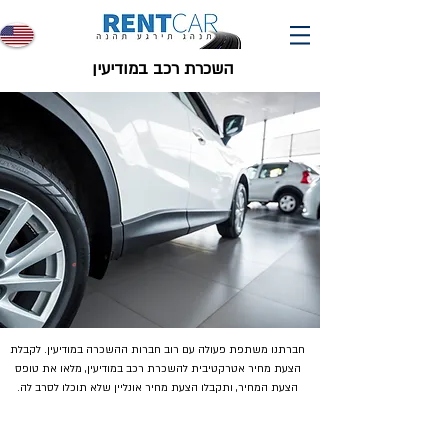
השכרת רכב במודיעין
חברתנו משתפת פעולה עם רוב חברות ההשכרה במודיעין. לקבלת
הצעת מחיר אטרקטיבית להשכרת רכב במודיעין, מלאו את טופס
הצעת המחיר, ותקבלו הצעת מחיר אונליין שלא תוכלו לסרב לה.